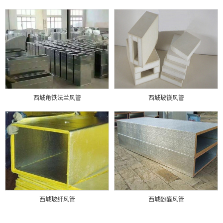
西城角铁法兰风管
西城玻镁风管
西城玻纤风管
西城酚醛风管