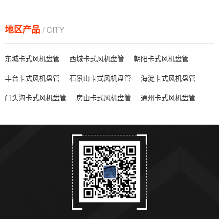
地区产品
/ CITY
东城卡式风机盘管
西城卡式风机盘管
朝阳卡式风机盘管
丰台卡式风机盘管
石景山卡式风机盘管
海淀卡式风机盘管
门头沟卡式风机盘管
房山卡式风机盘管
通州卡式风机盘管