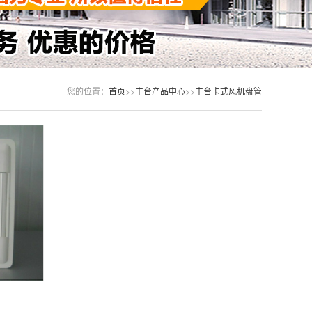
您的位置：
首页
>>
丰台产品中心
>>
丰台卡式风机盘管