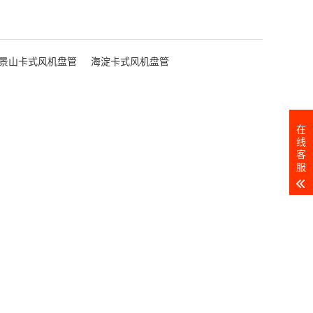
景山卡式风机盘管
海淀卡式风机盘管
在
线
客
服