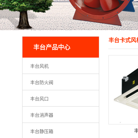
丰台卡式风
丰台产品中心
丰台风机
丰台防火阀
丰台风口
丰台消声器
丰台静压箱