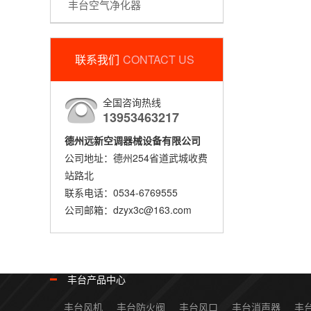
丰台空气净化器
联系我们
CONTACT US
全国咨询热线
13953463217
德州远新空调器械设备有限公司
公司地址：德州254省道武城收费
站路北
联系电话：0534-6769555
公司邮箱：dzyx3c@163.com
丰台产品中心
丰台风机
丰台防火阀
丰台风口
丰台消声器
丰