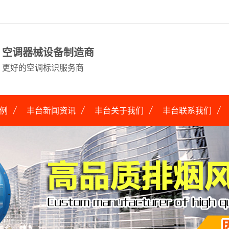
空调器械设备制造商
更好的空调标识服务商
例
丰台新闻资讯
丰台关于我们
丰台联系我们