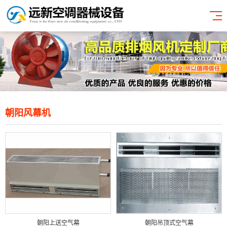
朝阳风幕机
朝阳上送空气幕
朝阳吊顶式空气幕