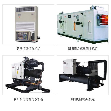
朝阳恒温恒湿机组
朝阳组合式热回收机组
朝阳水冷螺杆冷水机组
朝阳地源热泵机组