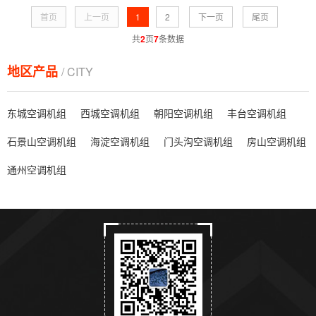
首页
上一页
1
2
下一页
尾页
共
2
页
7
条数据
地区产品
/ CITY
东城空调机组
西城空调机组
朝阳空调机组
丰台空调机组
石景山空调机组
海淀空调机组
门头沟空调机组
房山空调机组
通州空调机组