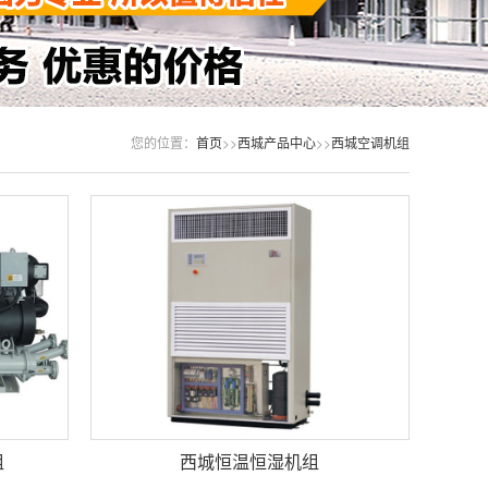
您的位置：
首页
>>
西城产品中心
>>
西城空调机组
组
西城恒温恒湿机组