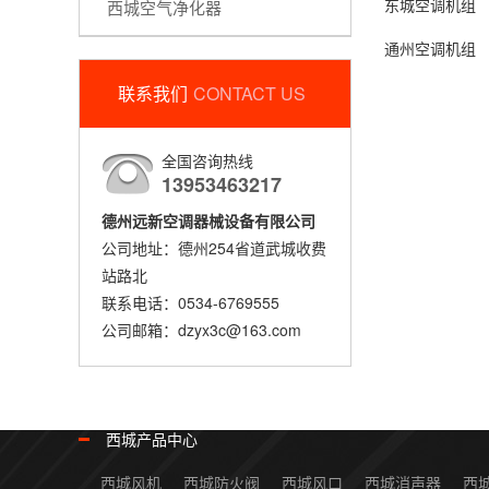
东城空调机组
西城空气净化器
通州空调机组
联系我们
CONTACT US
全国咨询热线
13953463217
德州远新空调器械设备有限公司
公司地址：德州254省道武城收费
站路北
联系电话：0534-6769555
公司邮箱：dzyx3c@163.com
西城产品中心
西城风机
西城防火阀
西城风口
西城消声器
西