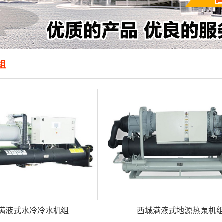
组
满液式水冷冷水机组
西城满液式地源热泵机