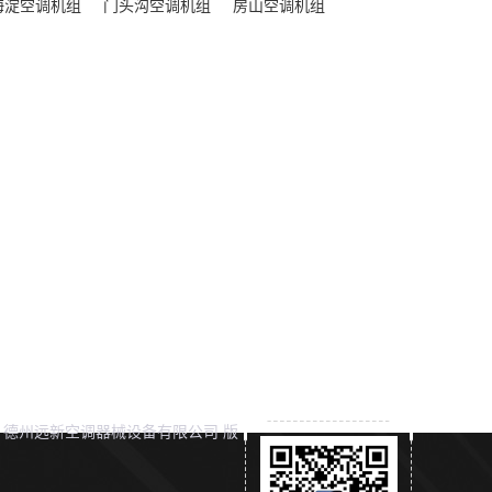
海淀空调机组
门头沟空调机组
房山空调机组
ht © 德州远新空调器械设备有限公司 版