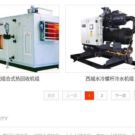
城组合式热回收机组
西城水冷螺杆冷水机组
首页
上一页
1
2
下一页
CITY