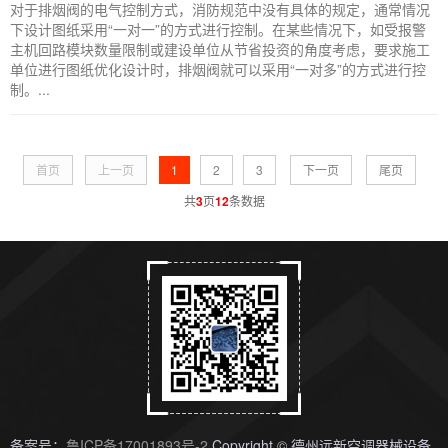
对于排烟阀的电气控制方式，消防规范中没有具体的规定，通常情况
下设计图纸采用“一对一”的方式进行控制。在某些情况下，如受报警
主机回路模块数量限制或建设单位从节省投资的角度考虑，要求施工
单位进行图纸优化设计时，排烟阀就可以采用“一对多”的方式进行控
制。...
首页
上一页
1
2
3
下一页
尾页
共
3
页
12
条数据
备案号：
鲁ICP备17001893号-2
Copyright © 德州远新空调器械设备