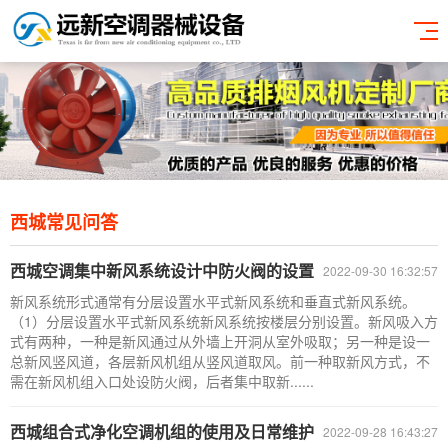
西城常见问答
西城空调集中新风系统设计中防火阀的设置
2022-09-30 16:32:57
新风系统形式通常有分层设置水平式新风系统和垂直式新风系统。
（1）分层设置水平式新风系统新风系统按楼层分别设置。新风吸入方
式有两种，一种是新风通过从外墙上开洞从室外吸取；另一种是设一
总新风竖风道，各层新风机组从竖风道取风。前一种取新风方式，不
需在新风机组入口处设防火阀，后者集中取新......
西城组合式净化空调机组的使用及日常维护
2022-09-28 16:43:27