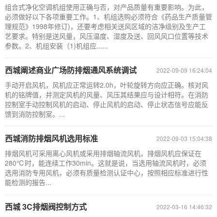
组合式净化空调机组使用正确与否，对产品质量有重要影响。为此，
必须做好以下各项重要工作。1、机组选购必须符合《药品生产质量管
理规范》1998年修订)，还要考虑相关送风区域的洁净级别及生产工
艺要求。特别是送风量，风压温度、湿度及送、回风风口位置等技术
参数。2、机组安装（1)机组应......
西城阐述商业广场防排烟通风系统调试
2022-09-09 16:24:04
手动开启风机，风机应正常运转2.0h，叶轮旋转方向应正确。核对风
机的铭牌值，并测定风机的风量、风压其结果应与设计相符。在消防
控制室手动控制风机的启动、停止风机的启动、停止状态信号应能反
馈到消防控制室。...
西城消防排烟风机选用标准
2022-09-03 15:04:38
排烟风机可采用离心风机或采用排烟轴流风机，排烟风机应保证在
280℃时，能连续工作30min。这就是说，当选用轴流风机时，必须
选用消防专用风机，必须有质量检测认证中心，按照相应标准进行性
能检测的报告...
西城 3C排烟阀控制方式
2022-03-16 14:46:32