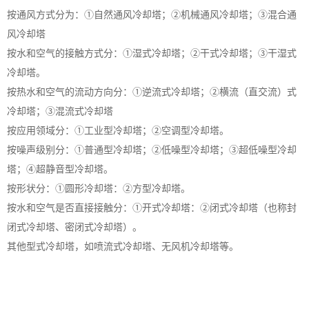
按通风方式分为：①自然通风冷却塔；②机械通风冷却塔；③混合通
风冷却塔
按水和空气的接触方式分：①湿式冷却塔；②干式冷却塔；③干湿式
冷却塔。
按热水和空气的流动方向分：①逆流式冷却塔；②横流（直交流）式
冷却塔；③混流式冷却塔
按应用领域分：①工业型冷却塔；②空调型冷却塔。
按噪声级别分：①普通型冷却塔；②低噪型冷却塔；③超低噪型冷却
塔；④超静音型冷却塔。
按形状分：①圆形冷却塔：②方型冷却塔。
按水和空气是否直接接触分：①开式冷却塔：②闭式冷却塔（也称封
闭式冷却塔、密闭式冷却塔）。
其他型式冷却塔，如喷流式冷却塔、无风机冷却塔等。