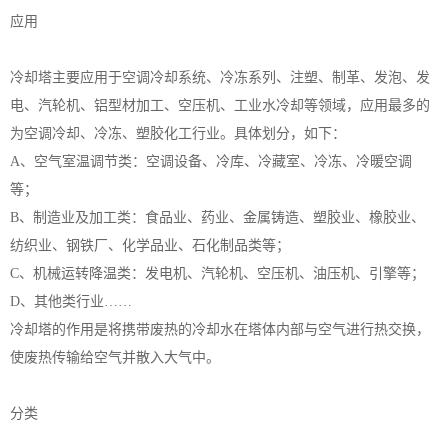
应用
冷却塔主要应用于空调冷却系统、冷冻系列、注塑、制革、发泡、发
电、汽轮机、铝型材加工、空压机、工业水冷却等领域，应用最多的
为空调冷却、冷冻、塑胶化工行业。具体划分，如下：
A、空气室温调节类：空调设备、冷库、冷藏室、冷冻、冷暖空调
等；
B、制造业及加工类：食品业、药业、金属铸造、塑胶业、橡胶业、
纺织业、钢铁厂、化学品业、石化制品类等；
C、机械运转降温类：发电机、汽轮机、空压机、油压机、引擎等；
D、其他类行业……
冷却塔的作用是将携带废热的冷却水在塔体内部与空气进行热交换，
使废热传输给空气并散入大气中。
分类