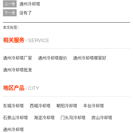
通州冷却塔
上一条
没有了
下一条
本文标签：
相关服务
/ SERVICE
通州冷却塔厂家
通州冷却塔报价
通州冷却塔哪家好
通州冷却塔批发
地区产品
/ CITY
东城冷却塔
西城冷却塔
朝阳冷却塔
丰台冷却塔
石景山冷却塔
海淀冷却塔
门头沟冷却塔
房山冷却塔
通州冷却塔