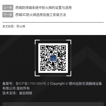
西城防排烟系统中防火阀的设置与选用
上一条
西城3C防火阀选用及施工安装方法
下一条
本文标签：
防火阀
备案号：
鲁ICP备17001893号-2
Copyright © 德州远新空调器械设备
有限公司 版权所有
技术支持：速启网络