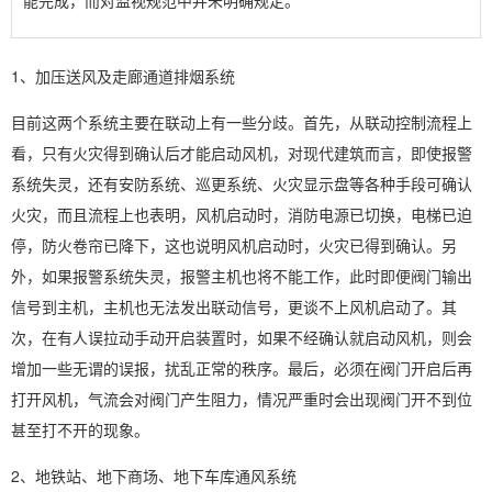
能完成，而对监视规范中并未明确规定。
1、加压送风及走廊通道排烟系统
目前这两个系统主要在联动上有一些分歧。首先，从联动控制流程上
看，只有火灾得到确认后才能启动风机，对现代建筑而言，即使报警
系统失灵，还有安防系统、巡更系统、火灾显示盘等各种手段可确认
火灾，而且流程上也表明，风机启动时，消防电源已切换，电梯已迫
停，防火卷帘已降下，这也说明风机启动时，火灾已得到确认。另
外，如果报警系统失灵，报警主机也将不能工作，此时即便阀门输出
信号到主机，主机也无法发出联动信号，更谈不上风机启动了。其
次，在有人误拉动手动开启装置时，如果不经确认就启动风机，则会
增加一些无谓的误报，扰乱正常的秩序。最后，必须在阀门开启后再
打开风机，气流会对阀门产生阻力，情况严重时会出现阀门开不到位
甚至打不开的现象。
2、地铁站、地下商场、地下车库通风系统