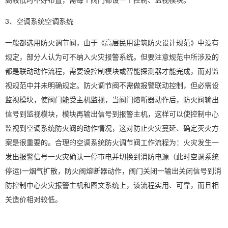
3、空调系统空调系统
一般都选用防火调节阀，由于《高层民用建筑防火设计规范》中没有
规定，部分人认为可不纳入火灾报警系统。但要注意规范中所涉及的
都是联动动作流程，需要设控制模块或智能探测器才能完成，而对监
视规范中并未明确规定。防火调节阀不需做报警联动控制，但必需设
监视模块，使阀门能受主机监视，当阀门熔断器动作后，防火阀输出
信号到监视模块，模块再输出信号到报警主机，这样可以使控制中心
监视到空调系统防火阀的动作情况，这对防止火灾蔓延、确定灭火方
案是很重要的。合理的空调系统防火调节阀工作流程为：火灾发生一
发出报警信号一火灾确认一停市电并切换到消防电源（此时空调系统
停运)一烟气扩散，防火阀熔断器动作，阀门关闭一输出关闭信号到消
防控制中心火灾报警主机和图文系统上，该流程实用、可靠，而且相
关造价相对较低。